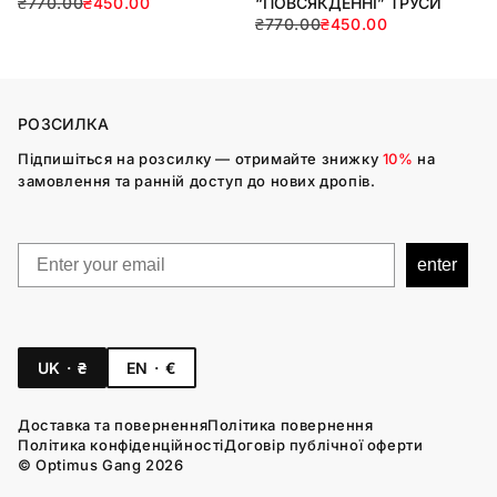
₴770.00
₴450.00
“ПОВСЯКДЕННІ” ТРУСИ
₴770.00
₴450.00
РОЗСИЛКА
Підпишіться на розсилку — отримайте знижку
10%
на
замовлення та ранній доступ до нових дропів.
Email
enter
UK · ₴
EN · €
Доставка та повернення
Політика повернення
Політика конфіденційності
Договір публічної оферти
© Optimus Gang 2026