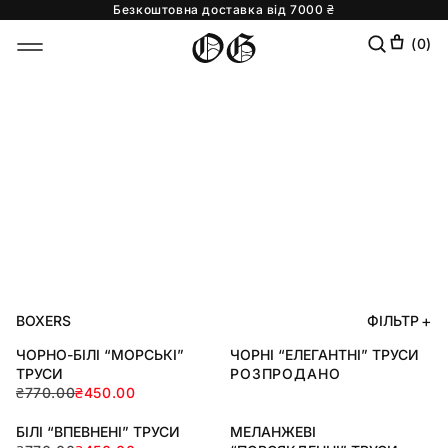
Безкоштовна доставка від 7000 ₴
Skip to
content
(
0
)
BOXERS
ФІЛЬТР
ЧОРНО-БІЛІ “МОРСЬКІ”
ЧОРНІ “ЕЛЕГАНТНІ” ТРУСИ
ТРУСИ
РОЗПРОДАНО
₴770.00
₴450.00
БІЛІ “ВПЕВНЕНІ” ТРУСИ
МЕЛАНЖЕВІ