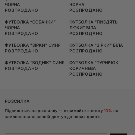
ЧОРНА
ЧОРНА
РОЗПРОДАНО
РОЗПРОДАНО
ФУТБОЛКА “СОБАЧКИ”
ФУТБОЛКА “ПИЗДЯТЬ
ЧОРНА
ЛЮКИ” БІЛА
РОЗПРОДАНО
РОЗПРОДАНО
ФУТБОЛКА "ЗІРКИ" СИНЯ
ФУТБОЛКА "ЗІРКИ" БІЛА
РОЗПРОДАНО
РОЗПРОДАНО
ФУТБОЛКА “ВОДНІК” СИНЯ
ФУТБОЛКА "ТУРНІЧОК"
РОЗПРОДАНО
КОРИЧНЕВА
РОЗПРОДАНО
РОЗСИЛКА
Підпишіться на розсилку — отримайте знижку
10%
на
замовлення та ранній доступ до нових дропів.