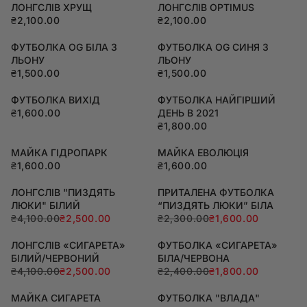
ЛОНГСЛІВ ХРУЩ
ЛОНГСЛІВ OPTIMUS
₴2,100.00
₴2,100.00
ФУТБОЛКА OG БІЛА З
ФУТБОЛКА OG СИНЯ З
ЛЬОНУ
ЛЬОНУ
₴1,500.00
₴1,500.00
ФУТБОЛКА ВИХІД
ФУТБОЛКА НАЙГІРШИЙ
₴1,600.00
ДЕНЬ В 2021
₴1,800.00
МАЙКА ГІДРОПАРК
МАЙКА ЕВОЛЮЦІЯ
₴1,600.00
₴1,600.00
ЛОНГСЛІВ "ПИЗДЯТЬ
ПРИТАЛЕНА ФУТБОЛКА
ЛЮКИ" БІЛИЙ
“ПИЗДЯТЬ ЛЮКИ” БІЛА
₴4,100.00
₴2,500.00
₴2,300.00
₴1,600.00
ЛОНГСЛІВ «СИГАРЕТА»
ФУТБОЛКА «СИГАРЕТА»
БІЛИЙ/ЧЕРВОНИЙ
БІЛА/ЧЕРВОНА
₴4,100.00
₴2,500.00
₴2,400.00
₴1,800.00
МАЙКА CИГАРЕТА
ФУТБОЛКА "ВЛАДА"