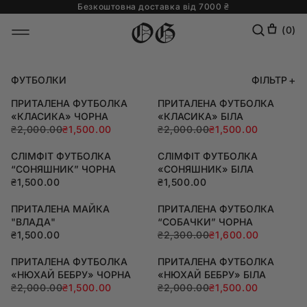
Безкоштовна доставка від 7000 ₴
Skip to
content
(
0
)
ФУТБОЛКИ
ФІЛЬТР
ПРИТАЛЕНА ФУТБОЛКА
ПРИТАЛЕНА ФУТБОЛКА
«КЛАСИКА» ЧОРНА
«КЛАСИКА» БІЛА
₴2,000.00
₴1,500.00
₴2,000.00
₴1,500.00
СЛІМФІТ ФУТБОЛКА
СЛІМФІТ ФУТБОЛКА
“СОНЯШНИК” ЧОРНА
«СОНЯШНИК» БІЛА
₴1,500.00
₴1,500.00
ПРИТАЛЕНА МАЙКА
ПРИТАЛЕНА ФУТБОЛКА
"ВЛАДА"
“СОБАЧКИ” ЧОРНА
₴1,500.00
₴2,300.00
₴1,600.00
ПРИТАЛЕНА ФУТБОЛКА
ПРИТАЛЕНА ФУТБОЛКА
«НЮХАЙ БЕБРУ» ЧОРНА
«НЮХАЙ БЕБРУ» БІЛА
₴2,000.00
₴1,500.00
₴2,000.00
₴1,500.00