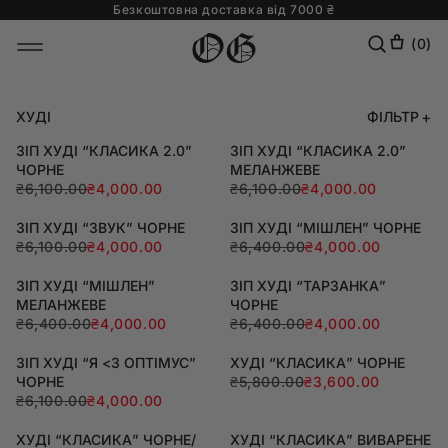
Безкоштовна доставка від 7000 ₴
Skip to
content
(
0
)
ХУДІ
ФІЛЬТР
ЗІП ХУДІ “КЛАСИКА 2.0”
ЗІП ХУДІ “КЛАСИКА 2.0”
ЧОРНЕ
МЕЛАНЖЕВЕ
₴6,100.00
₴4,000.00
₴6,100.00
₴4,000.00
ЗІП ХУДІ “ЗВУК” ЧОРНЕ
ЗІП ХУДІ “МІШЛЕН” ЧОРНЕ
₴6,100.00
₴4,000.00
₴6,400.00
₴4,000.00
ЗІП ХУДІ “МІШЛЕН”
ЗІП ХУДІ “ТАРЗАНКА”
МЕЛАНЖЕВЕ
ЧОРНЕ
₴6,400.00
₴4,000.00
₴6,400.00
₴4,000.00
ЗІП ХУДІ “Я <З ОПТІМУС”
ХУДІ “КЛАСИКА” ЧОРНЕ
ЧОРНЕ
₴5,800.00
₴3,600.00
₴6,100.00
₴4,000.00
ХУДІ “КЛАСИКА” ЧОРНЕ/
ХУДІ “КЛАСИКА” ВИВАРЕНЕ